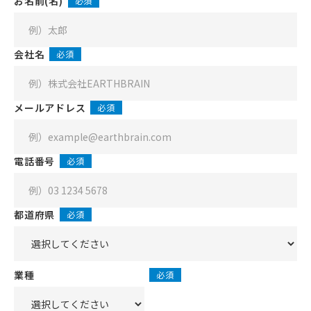
お名前(名)
必須
会社名
必須
メールアドレス
必須
電話番号
必須
都道府県
必須
業種
必須