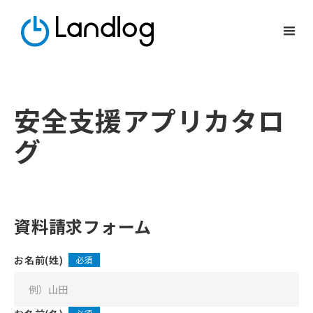
安全支援アプリカタロ
グ
資料請求フォーム
お名前(姓)
必須