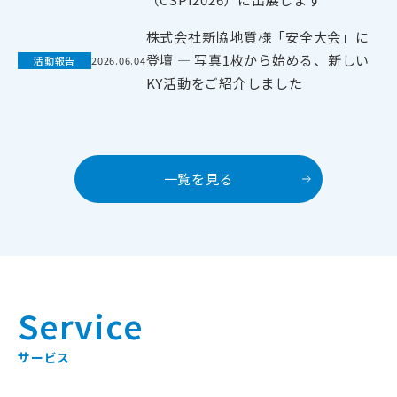
株式会社新協地質様「安全大会」に
登壇 ― 写真1枚から始める、新しい
活動報告
2026
.
06
.
04
KY活動をご紹介しました
一覧を見る
Service
サービス