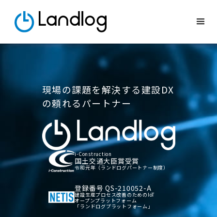
現場の課題を解決する建設DX
の頼れるパートナー
i-Construction
国土交通大臣賞受賞
令和元年（ランドログパートナー制度）
登録番号 QS-210052-A
建設生産プロセス改善のためのIoT
オープンプラットフォーム
「ランドログプラットフォーム」​