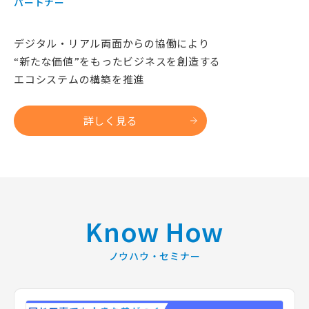
パートナー
デジタル・リアル両面からの協働により
​“新たな価値”をもったビジネスを創造する​
エコシステムの構築を推進​
詳しく見る
Know How
ノウハウ・セミナー