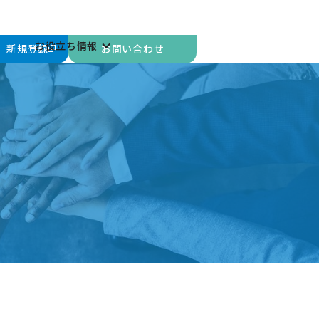
ー
お役立ち情報
導入事例
｜ 新規登録
お問い合わせ