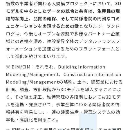
複数の事業者が関わる大規模プロジェクトにおいて、
3D
モデルを中心としたデータの統合と共有は、生産性の飛
躍的な向上、品質の確保、そして関係者間の円滑なコミ
ュニケーションを実現するための鍵
となります。ランド
ログは、今後もオープンな姿勢で多様なパートナー企業
様との連携を深め、建設業界全体のデジタルトランスフ
ォーメーションを加速させるためのプラットフォームと
して進化を続けてまいります。
※ BIM/CIM：それぞれ、Building Information
Modeling/Management、Construction Information
Modeling/Managementの略称。土木、建築業における
計画、調査、設計段階から3Dモデルを導入することによ
り、その後の施工、維持管理の各段階においても3Dモデ
ルを連携・発展させて、事業全体にわたる関係者間の情
報共有を容易にし、一連の建設生産・管理システムの効
率化・高度化を図ること。
＊ 記載されている商品名などの固有名詞は、各社の商標