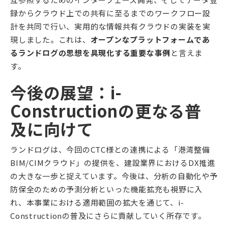
録からクラウド上での共有に至るまでのワークフロー設
計を共同で行い、実用的な情報共有クラウドの実装を実
現しました。これは、
オープンなプラットフォームであ
るランドログの思想を具現化する重要な事例
と言えま
す。
今後の展望：i-
Constructionの更なる普
及に向けて
ランドログは、今回のCTC様との連携による「港湾整備
BIM/CIMクラウド」の提供を、建設業界におけるDX推進
の大きな一歩と捉えています。今後は、分析の自動化や予
防保全のための予測分析といった機能拡充も視野に入
れ、本事業における適用範囲の拡大を通じて、i-
Constructionの普及にさらに貢献していく所存です。