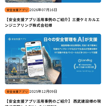
2026
年
07
月
16
日
安全支援アプリ
【安全支援アプリ活用事例のご紹介】三菱ケミカルエ
ンジニアリング株式会社様
2025
年
12
月
09
日
安全支援アプリ
【安全支援アプリ活用事例のご紹介】 西武建設様の現