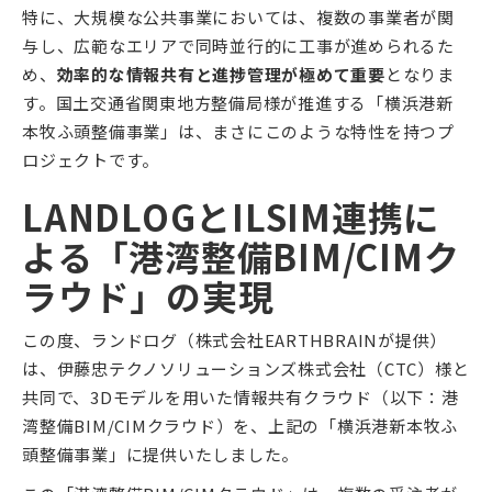
特に、大規模な公共事業においては、複数の事業者が関
与し、広範なエリアで同時並行的に工事が進められるた
め、
効率的な情報共有と進捗管理が極めて重要
となりま
す。国土交通省関東地方整備局様が推進する「横浜港新
本牧ふ頭整備事業」は、まさにこのような特性を持つプ
ロジェクトです。
LANDLOGとILSIM連携に
よる「港湾整備BIM/CIMク
ラウド」の実現
この度、ランドログ（株式会社EARTHBRAINが提供）
は、伊藤忠テクノソリューションズ株式会社（CTC）様と
共同で、3Dモデルを用いた情報共有クラウド（以下：港
湾整備BIM/CIMクラウド）を、上記の「横浜港新本牧ふ
頭整備事業」に提供いたしました。