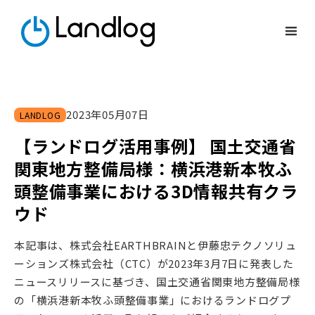
2023
年
05
月
07
日
LANDLOG
【ランドログ活用事例】 国土交通省
関東地方整備局様：横浜港新本牧ふ
頭整備事業における3D情報共有クラ
ウド
本記事は、株式会社EARTHBRAINと伊藤忠テクノソリュ
ーションズ株式会社（CTC）が2023年3月7日に発表した
ニュースリリースに基づき、国土交通省関東地方整備局様
の「横浜港新本牧ふ頭整備事業」におけるランドログプ