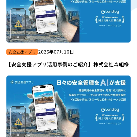
2026
年
07
月
16
日
安全支援アプリ
【安全支援アプリ活用事例のご紹介】株式会社森組様