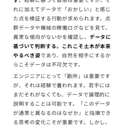
す
。経験に基づく直感は重要ですが、そ
れに加えてデータで「おかしい」と感じ
た点を検証する行動が求められます。点
群データや機械の稼働ログなどを見て、
異常な傾向がないかを確認し、
データに
基づいて判断する。これこそ土木が本来
やるべき姿
であり、自然を相手にするか
らこそデータは不可欠です。
エンジニアにとって「勘所」は重要です
が、それは経験で養われます。若手には
まだそれがなくても、データで論理的に
説明することは可能です。「このデータ
が通常と異なるのはなぜか」と指摘でき
る思考の変化こそが重要です。しかし、