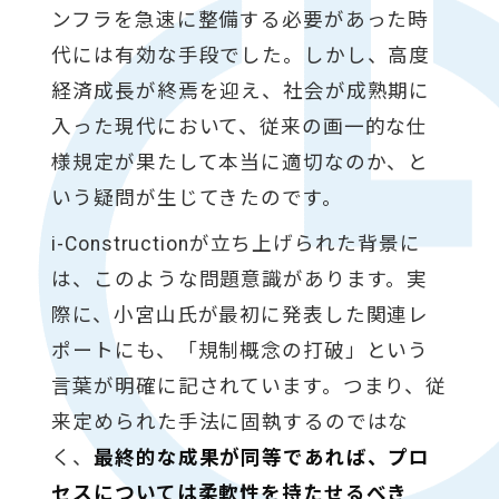
ンフラを急速に整備する必要があった時
代には有効な手段でした。しかし、高度
経済成長が終焉を迎え、社会が成熟期に
入った現代において、従来の画一的な仕
様規定が果たして本当に適切なのか、と
いう疑問が生じてきたのです。
i-Constructionが立ち上げられた背景に
は、このような問題意識があります。実
際に、小宮山氏が最初に発表した関連レ
ポートにも、「規制概念の打破」という
言葉が明確に記されています。つまり、従
来定められた手法に固執するのではな
く、
最終的な成果が同等であれば、プロ
セスについては柔軟性を持たせるべき