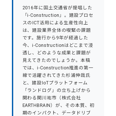
2016年に国土交通省が提唱した
「i-Construction」。建設プロセ
スのICT活用による生産性向上
は、建設業界全体の喫緊の課題
です。施行から9年が経過した
今、i-Constructionはどこまで浸
透し、どのような成果と課題が
見えてきたのでしょうか。本稿
では、i-Construction推進の第一
線で活躍されてきた杉浦伸哉氏
と、建設IoTプラットフォーム
「ランドログ」の立ち上げから
関わる関川祐市（株式会社
EARTHBRAIN）が、その本質、初
期のインパクト、データドリブ