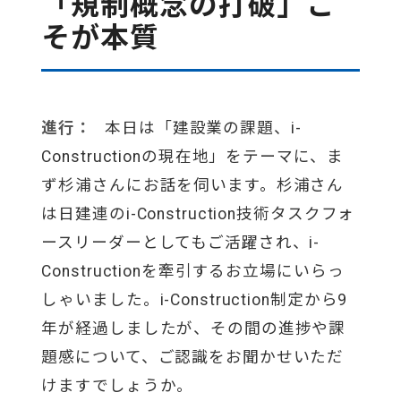
「規制概念の打破」こ
そが本質
進行：
本日は「建設業の課題、i-
Constructionの現在地」をテーマに、ま
ず杉浦さんにお話を伺います。杉浦さん
は日建連のi-Construction技術タスクフォ
ースリーダーとしてもご活躍され、i-
Constructionを牽引するお立場にいらっ
しゃいました。i-Construction制定から9
年が経過しましたが、その間の進捗や課
題感について、ご認識をお聞かせいただ
けますでしょうか。