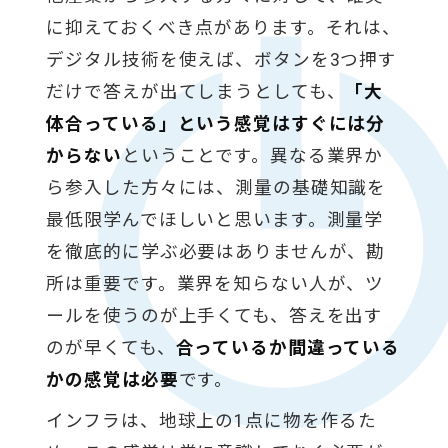
に抑えておくべき点があります。それは、
デジタル技術を使えば、ボタンを3つ押す
だけで答えが出てしまうとしても、
「大
体合っている」という感覚はすぐには分
からない
ということです。異なる業界か
ら参入した方々には、測量の基礎知識を
最低限学んでほしいと思います。測量学
を徹底的に学ぶ必要はありませんが、勘
所は重要です。業界を知らない人が、ツ
ールを使うのが上手くても、答えを出す
のが早くても、
合っているか間違っている
かの感覚は必要
です。
インフラは、地球上の1点に物を作るた