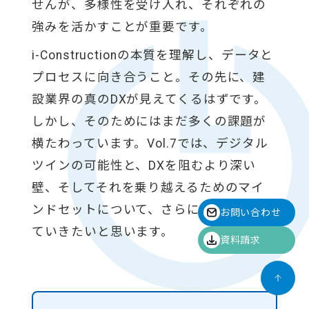
せんが、多様性を受け入れ、それぞれの
強みを活かすことが重要です。
i-Constructionの本質を理解し、データと
プロセスに向き合うこと。その先に、建
設業界の真のDXが見えてくるはずです。
しかし、そのためにはまだ多くの課題が
横たわっています。Vol.7では、デジタル
ツインの可能性と、DXを阻むより深い
壁、そしてそれを乗り越えるためのマイ
ンドセットについて、さらに議論を深め
お問い合わせ
ていきたいと思います。
資料請求