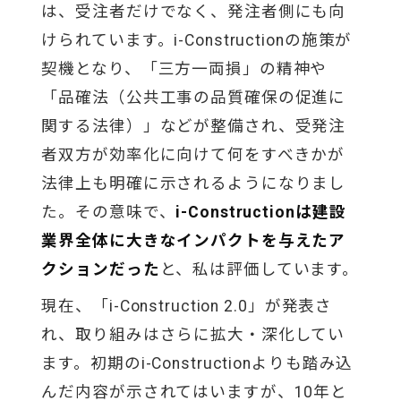
は、受注者だけでなく、発注者側にも向
けられています。i-Constructionの施策が
契機となり、「三方一両損」の精神や
「品確法（公共工事の品質確保の促進に
関する法律）」などが整備され、受発注
者双方が効率化に向けて何をすべきかが
法律上も明確に示されるようになりまし
た。その意味で、
i-Constructionは建設
業界全体に大きなインパクトを与えたア
クションだった
と、私は評価しています。
現在、「i-Construction 2.0」が発表さ
れ、取り組みはさらに拡大・深化してい
ます。初期のi-Constructionよりも踏み込
んだ内容が示されてはいますが、10年と