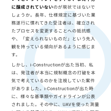
に醸成されていない
のが現状ではないで
しょうか。長年、仕様規定に基づいた業
務遂行に慣れてきた受注者は、確立され
たプロセスを変更することへの抵抗感
や、「変えられないものだ」という先入
観を持っている傾向があるように感じま
す。
しかし、i-Constructionが出た当初、私
は、発注者が本当に規制概念の打破を本
気で考えているのかを注視していた案件
がありました。i-Constructionが出た時
に、様々な基準類やガイドラインが公表
されました。その中に、UAVを使った測量