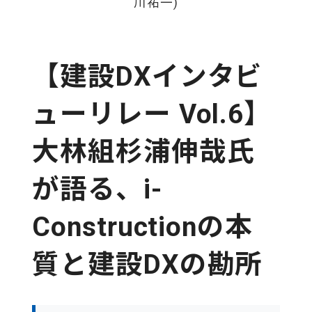
川祐一)
【建設DXインタビ
ューリレー Vol.6】
大林組杉浦伸哉氏
が語る、i-
Constructionの本
質と建設DXの勘所