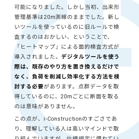
可能になりました。しかし当初、出来形
管理基準は20m測線のままでした。新し
いツールを使っているのに旧ルールで検
査するのはおかしい、ということで、
「ヒートマップ」による面的検査方式が
導入されました。
デジタルツールを使う
際は、既存のやり方を置き換えるだけで
なく、負荷を削減し効率化する方法を検
討する必要
があります。点群データを取
得しているのに、20mごとに断面を取る
のは意味がありません。
この点が、i-Constructionのすごさであ
り、理解している人は高いマインドで取
り組んでいますが、仕様規定に慣れてい