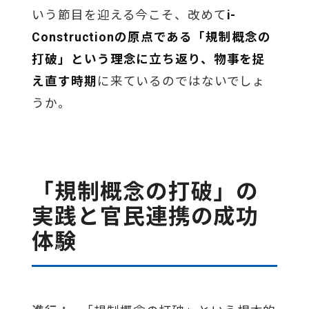
いう節目を迎える今こそ、改めて
i-
Constructionの原点である「規制概念の
打破」という理念に立ち返り、物事を捉
え直す時期
に来ているのではないでしょ
うか。
「規制概念の打破」の
実践と官民連携の成功
体験