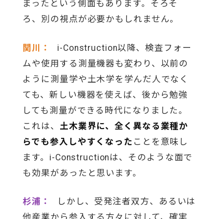
まったという側面もあります。そろそ
ろ、別の視点が必要かもしれません。
関川：
i-Construction以降、検査フォー
ムや使用する測量機器も変わり、以前の
ように測量学や土木学を学んだ人でなく
ても、新しい機器を使えば、後から勉強
しても測量ができる時代になりました。
これは、
土木業界に、全く異なる業種か
らでも参入しやすくなった
ことを意味し
ます。i-Constructionは、そのような面で
も効果があったと思います。
杉浦：
しかし、受発注者双方、あるいは
他産業から参入する方々に対して、確実