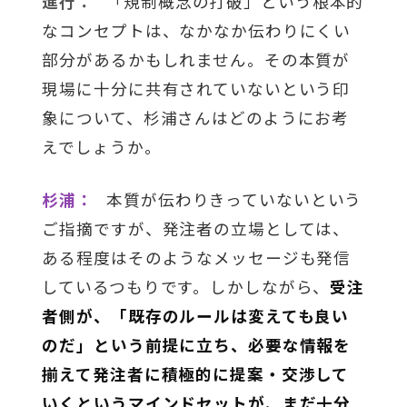
進行：
「規制概念の打破」という根本的
なコンセプトは、なかなか伝わりにくい
部分があるかもしれません。その本質が
現場に十分に共有されていないという印
象について、杉浦さんはどのようにお考
えでしょうか。
杉浦：
本質が伝わりきっていないという
ご指摘ですが、発注者の立場としては、
ある程度はそのようなメッセージも発信
しているつもりです。しかしながら、
受注
者側が、「既存のルールは変えても良い
のだ」という前提に立ち、必要な情報を
揃えて発注者に積極的に提案・交渉して
いくというマインドセットが、まだ十分