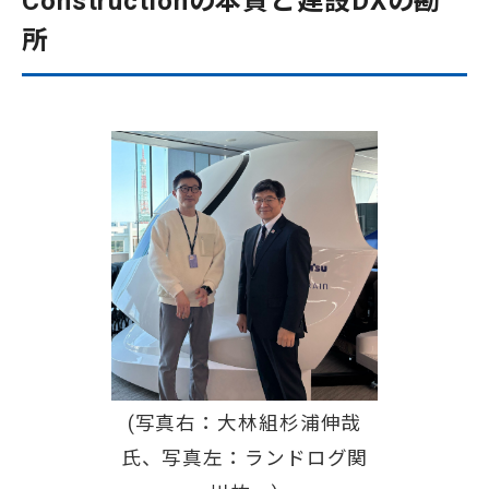
Constructionの本質と建設DXの勘
所
(写真右：大林組杉浦伸哉
氏、写真左：ランドログ関